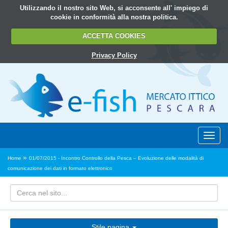
Utilizzando il nostro sito Web, si acconsente all' impiego di
cookie in conformità alla nostra politica.
ACCETTA COOKIES
Privacy Policy
»
Home
01/07/2015 - Incontro Controllo della Pesca – Evoluzione delle modalità di
comunicazione dei dati in formato elettronico
Stile pagina