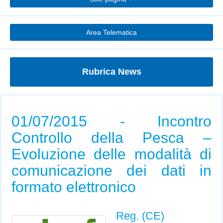
Area Telematica
Rubrica News
01/07/2015 - Incontro
Controllo della Pesca –
Evoluzione delle modalità di
comunicazione dei dati in
formato elettronico
Reg. (CE)