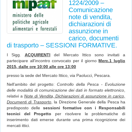
1224/2009 –
Comunicazione
note di vendita,
dichiarazioni di
assunzione in
carico, documenti
di trasporto – SESSIONI FORMATIVE.
I Sigg.
ACQUIRENTI
del Mercato Ittico sono invitati a
partecipare all'incontro convocato per il giorno
Merc.1 luglio
2015, dalle ore 10:00 alle ore 13:00
presso la sede del Mercato Ittico, via Paolucci, Pescara.
Nell'ambito del progetto:
Controllo della Pesca - Evoluzione
delle modalità di comunicazione dei dati in formato elettronico
,
relativi a
Note di Vendita, Dichiarazioni di assunzione in carico,
Documenti di Trasporto
, la Direzione Generale della Pesca ha
predisposto delle
sessioni formative con i Responsabili
tecnici del Progetto
per risolvere le problematiche di
inserimento dati emerse durante una prima ricognizione dei
mercati ittici.